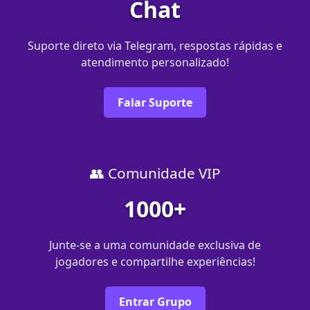
Chat
Suporte direto via Telegram, respostas rápidas e
atendimento personalizado!
Falar Suporte
👥 Comunidade VIP
1000+
Junte-se a uma comunidade exclusiva de
jogadores e compartilhe experiências!
Entrar Grupo