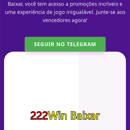
Baixar, você tem acesso a promoções incríveis e
uma experiência de jogo inigualável. Junte-se aos
vencedores agora!
SEGUIR NO TELEGRAM