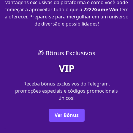
vantagens exclusivas da plataforma e como você pode
começar a aproveitar tudo o que a
2222Game Win
tem
a oferecer. Prepare-se para mergulhar em um universo
de diversão e possibilidades!
🎁 Bônus Exclusivos
VIP
Receba bônus exclusivos do Telegram,
promoções especiais e códigos promocionais
únicos!
Ver Bônus