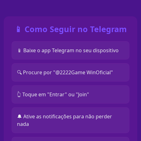
📱 Como Seguir no Telegram
📱 Baixe o app Telegram no seu dispositivo
🔍 Procure por "@2222Game WinOficial"
👆 Toque em "Entrar" ou "Join"
🔔 Ative as notificações para não perder
nada