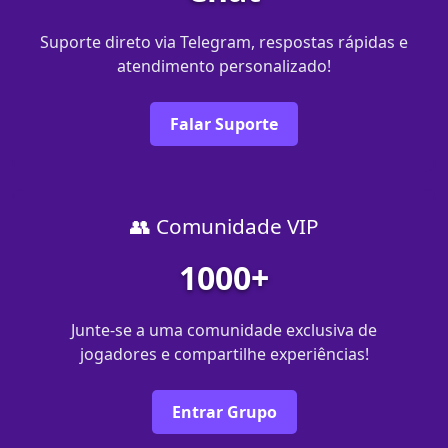
Suporte direto via Telegram, respostas rápidas e
atendimento personalizado!
Falar Suporte
👥 Comunidade VIP
1000+
Junte-se a uma comunidade exclusiva de
jogadores e compartilhe experiências!
Entrar Grupo