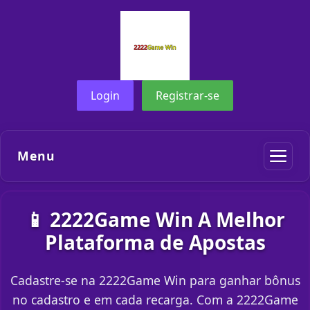
Login
Registrar-se
Menu
📱 2222Game Win A Melhor
Plataforma de Apostas
Cadastre-se na 2222Game Win para ganhar bônus
no cadastro e em cada recarga. Com a 2222Game