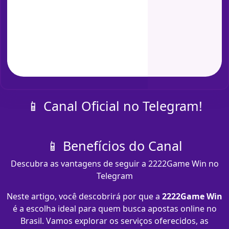
📱 Canal Oficial no Telegram!
📱 Benefícios do Canal
Descubra as vantagens de seguir a 2222Game Win no
Telegram
Neste artigo, você descobrirá por que a
2222Game Win
é a escolha ideal para quem busca apostas online no
Brasil. Vamos explorar os serviços oferecidos, as