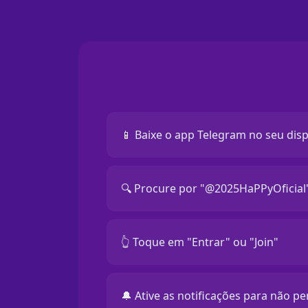
📱 Baixe o app Telegram no seu disp
🔍 Procure por "@2025HaPPyOficial
👆 Toque em "Entrar" ou "Join"
🔔 Ative as notificações para não p