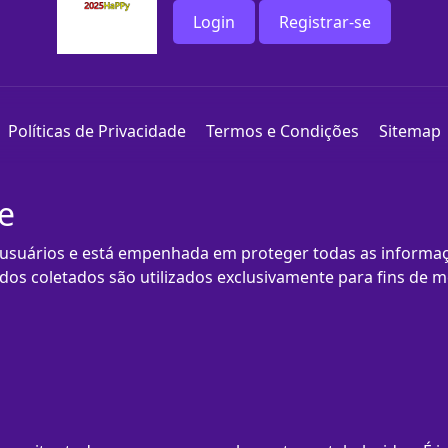
Login
Registrar-se
Políticas de Privacidade
Termos e Condições
Sitemap
de
s usuários e está empenhada em proteger todas as informaç
os coletados são utilizados exclusivamente para fins de m