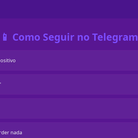
📱 Como Seguir no Telegram
ositivo
"
erder nada