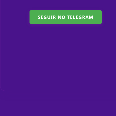
SEGUIR NO TELEGRAM