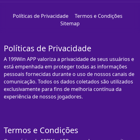
Políticas de Privacidade
Termos e Condições
Sitemap
Políticas de Privacidade
A 199Win APP valoriza a privacidade de seus usuários e
está empenhada em proteger todas as informações
pessoais fornecidas durante o uso de nossos canais de
comunicação. Todos os dados coletados são utilizados
exclusivamente para fins de melhoria contínua da
experiência de nossos jogadores.
Termos e Condições