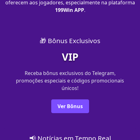
oferecem aos jogadores, especialmente na plataforma
199Win APP
.
🎁 Bônus Exclusivos
VIP
Receba bônus exclusivos do Telegram,
promoções especiais e códigos promocionais
únicos!
Ver Bônus
📢 Notícias em Tempo Real