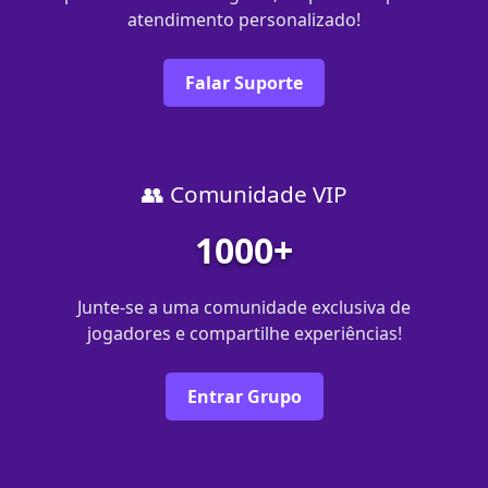
atendimento personalizado!
Falar Suporte
👥 Comunidade VIP
1000+
Junte-se a uma comunidade exclusiva de
jogadores e compartilhe experiências!
Entrar Grupo