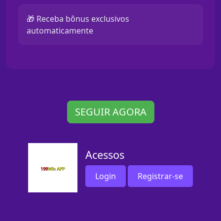
🎁 Receba bônus exclusivos
automaticamente
SEGUIR AGORA
Acessos
Login
Registrar-se