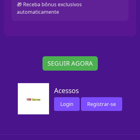
🎁 Receba bônus exclusivos
automaticamente
SEGUIR AGORA
Acessos
Login
Registrar-se