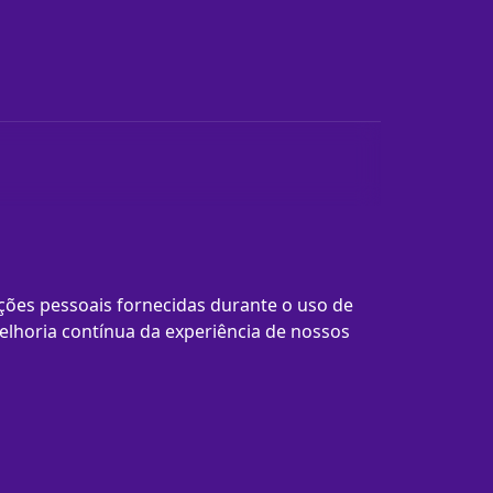
ções pessoais fornecidas durante o uso de
elhoria contínua da experiência de nossos