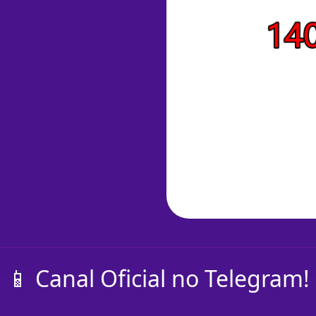
📱 Canal Oficial no Telegram!