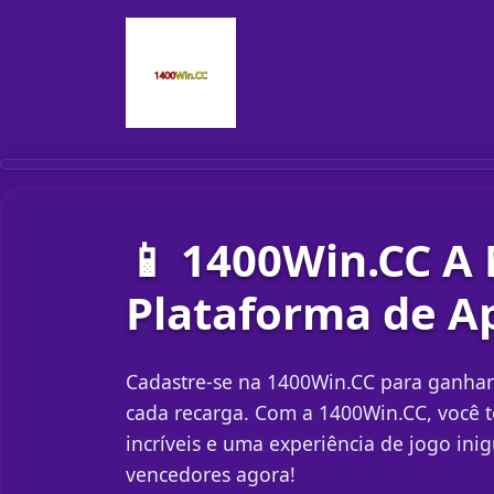
📱 1400Win.CC A
Plataforma de A
Cadastre-se na 1400Win.CC para ganhar
cada recarga. Com a 1400Win.CC, você 
incríveis e uma experiência de jogo inig
vencedores agora!