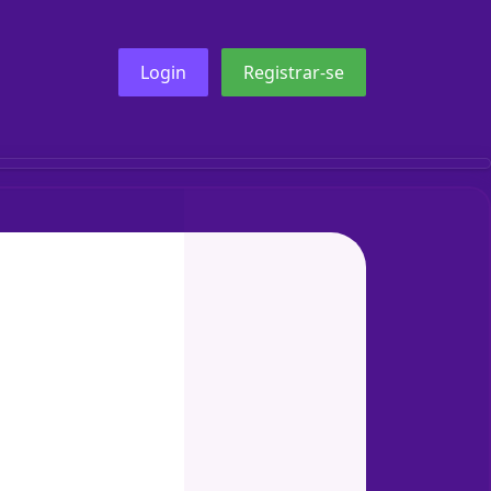
Login
Registrar-se