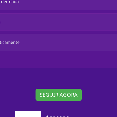
erder nada
a
aticamente
SEGUIR AGORA