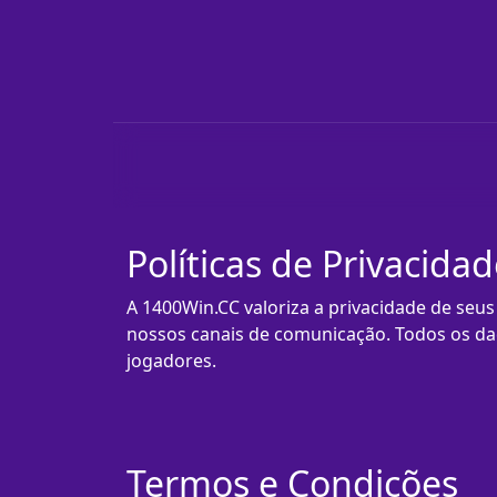
Políticas de Privacida
A 1400Win.CC valoriza a privacidade de seu
nossos canais de comunicação. Todos os dad
jogadores.
Termos e Condições