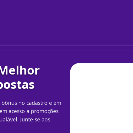
 Melhor
postas
 bônus no cadastro e em
tem acesso a promoções
ualável. Junte-se aos