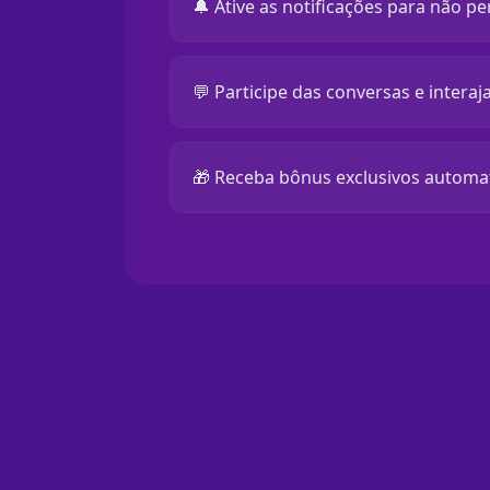
🔔 Ative as notificações para não p
💬 Participe das conversas e interaj
🎁 Receba bônus exclusivos autom